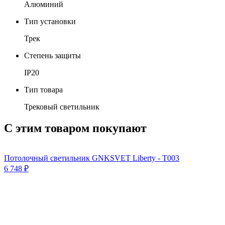
Алюминий
Тип установки
Трек
Степень защиты
IP20
Тип товара
Трековый светильник
С этим товаром покупают
Потолочный светильник GNKSVET Liberty - T003
6 748
₽