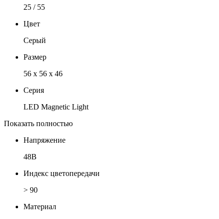
25 / 55
Цвет
Серый
Размер
56 x 56 x 46
Серия
LED Magnetic Light
Показать полностью
Напряжение
48В
Индекс цветопередачи
> 90
Материал