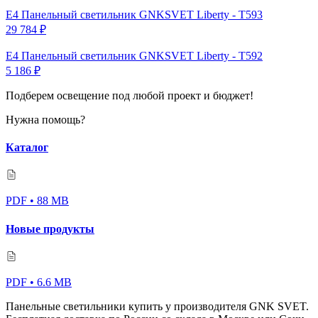
Е4 Панельный светильник GNKSVET Liberty - T593
29 784
₽
Е4 Панельный светильник GNKSVET Liberty - T592
5 186
₽
Подберем освещение под любой проект и бюджет!
Нужна помощь?
Каталог
PDF • 88 MB
Новые продукты
PDF • 6.6 MB
Панельные светильники купить у производителя GNK SVET.