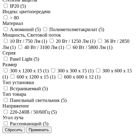
IP20 (5)
Индекс цветопередачи
> 80
Материал
Алюминий (5)
Полиметилметакрилат (5)
Мощность, Световой поток
10 Вт / 750 Лм (1)
20 Вт / 1250 Лм (1)
36 Вт / 2850
Лм (1)
40 Вт / 3100 Лм (1)
60 Вт / 5800 Лм (1)
Серия
Panel Light (5)
Размер
300 x 1200 x 15 (1)
300 x 300 x 15 (1)
300 x 600 x 15
(1)
600 x 1200 x 15 (1)
600 x 600 x 12 (1)
Тип установки
Встраиваемый (5)
Тип товара
Панельный светильник (5)
Напряжение
220-240В / 50/60Гц (5)
Угол луча
Рассеивающий (5)
Сбросить
Применить