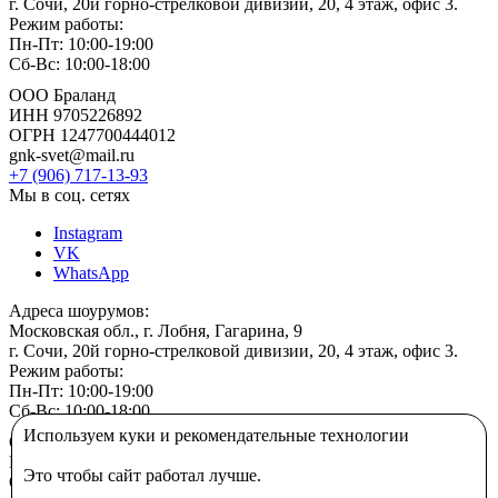
г. Сочи, 20й горно-стрелковой дивизии, 20, 4 этаж, офис 3.
Режим работы:
Пн-Пт: 10:00-19:00
Сб-Вс: 10:00-18:00
ООО Браланд
ИНН 9705226892
ОГРН 1247700444012
gnk-svet@mail.ru
+7 (906) 717-13-93
Мы в соц. сетях
Instagram
VK
WhatsApp
Адреса шоурумов:
Московская обл., г. Лобня, Гагарина, 9
г. Сочи, 20й горно-стрелковой дивизии, 20, 4 этаж, офис 3.
Режим работы:
Пн-Пт: 10:00-19:00
Сб-Вс: 10:00-18:00
Используем куки и рекомендательные технологии
ООО Браланд
ИНН 9705226892
Это чтобы сайт работал лучше.
ОГРН 1247700444012