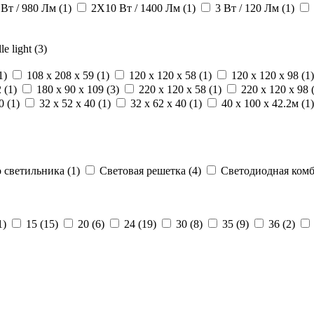
 Вт / 980 Лм (1)
2X10 Вт / 1400 Лм (1)
3 Вт / 120 Лм (1)
le light (3)
1)
108 x 208 x 59 (1)
120 x 120 x 58 (1)
120 x 120 x 98 (1)
 (1)
180 x 90 x 109 (3)
220 x 120 x 58 (1)
220 x 120 x 98 
0 (1)
32 x 52 x 40 (1)
32 x 62 x 40 (1)
40 x 100 x 42.2м (1)
 светильника (1)
Световая решетка (4)
Светодиодная комб
1)
15 (15)
20 (6)
24 (19)
30 (8)
35 (9)
36 (2)