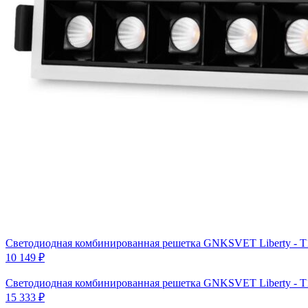
Светодиодная комбинированная решетка GNKSVET Liberty - T
10 149
₽
Светодиодная комбинированная решетка GNKSVET Liberty - T
15 333
₽