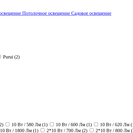
освещение
Потолочное освещение
Садовое освещение
Purui (2)
2)
10 Вт / 580 Лм (1)
10 Вт / 600 Лм (1)
10 Вт / 620 Лм (
10 Вт / 1800 Лм (1)
2*10 Вт / 700 Лм (2)
2*10 Вт / 800 Лм (