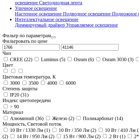
освещение
Светодиодная лента
Уличное освещение
Настенное освещение
Подводное освещение
Подножное 
Интеллектуальное освещение
Диммируемый драйвер
Управляемое освещение
Фильтр по параметрам
Фильтровать по цене
Чип
CREE (22)
Luminus (5)
Osram (6)
Osram 3030 (3)
Цвет
Цветовая температура, К
3000
3500
4000
6000
Степень защиты
IP20 (31)
Индекс цветопередачи
> 90
Материал
Алюминий (36)
Железо (2)
Поликарбонат (14)
Мощность, Световой поток
10 Вт / 1330 Лм (1)
10 Вт / 350 Лм (2)
10 Вт / 410 Лм (
(2)
14 Вт / 950 Лм (2)
15 Вт / 900 Лм (2)
2 Вт (1)
2*