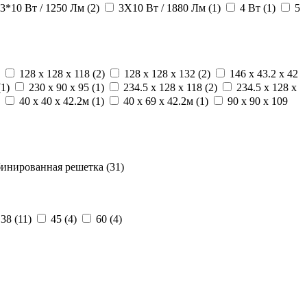
3*10 Вт / 1250 Лм (2)
3X10 Вт / 1880 Лм (1)
4 Вт (1)
5
128 x 128 x 118 (2)
128 x 128 x 132 (2)
146 x 43.2 x 42
(1)
230 x 90 x 95 (1)
234.5 x 128 x 118 (2)
234.5 x 128 x
40 x 40 x 42.2м (1)
40 x 69 x 42.2м (1)
90 x 90 x 109
инированная решетка (31)
38 (11)
45 (4)
60 (4)