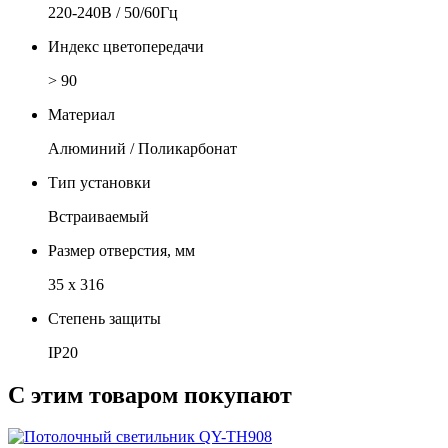
220-240В / 50/60Гц
Индекс цветопередачи
> 90
Материал
Алюминий / Поликарбонат
Тип установки
Встраиваемый
Размер отверстия, мм
35 x 316
Степень защиты
IP20
С этим товаром покупают