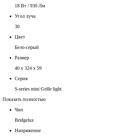
18 Вт / 930 Лм
Угол луча
30
Цвет
Бело-серый
Размер
40 x 324 x 59
Серия
S-series mini Grille light
Показать полностью
Чип
Bridgelux
Напряжение