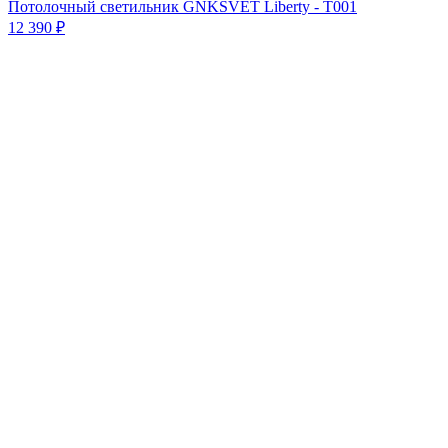
Потолочный светильник GNKSVET Liberty - T001
12 390
₽