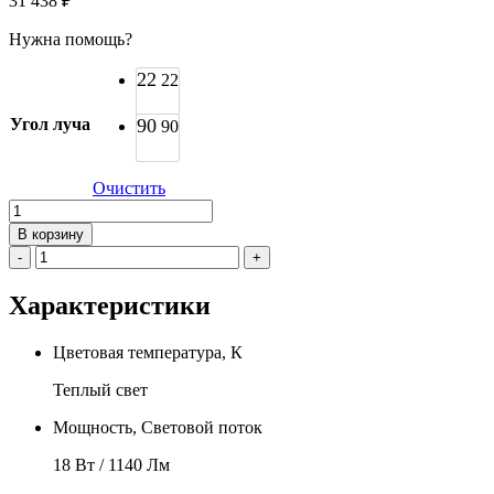
31 438
₽
Нужна помощь?
22
22
Угол луча
90
90
Очистить
Количество
товара
В корзину
Прожекторный
-
+
свет
GNKSVET
Характеристики
Manzoni
-
T160
Цветовая температура, К
Теплый свет
Мощность, Световой поток
18 Вт / 1140 Лм