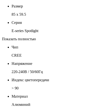
Размер
85 x 59.5
Серия
E-series Spotlight
Показать полностью
Чип
CREE
Напряжение
220-240В / 50/60Гц
Индекс цветопередачи
> 90
Материал
Алюминий