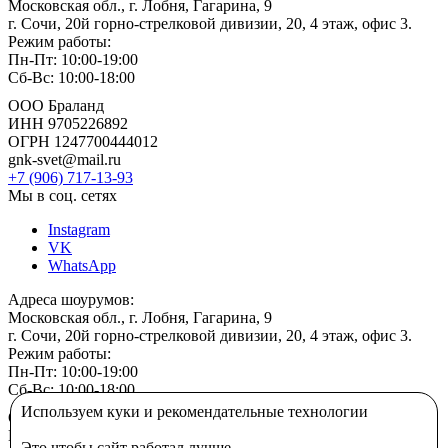
Московская обл., г. Лобня, Гагарина, 9
г. Сочи, 20й горно-стрелковой дивизии, 20, 4 этаж, офис 3.
Режим работы:
Пн-Пт: 10:00-19:00
Сб-Вс: 10:00-18:00
ООО Браланд
ИНН 9705226892
ОГРН 1247700444012
gnk-svet@mail.ru
+7 (906) 717-13-93
Мы в соц. сетях
Instagram
VK
WhatsApp
Адреса шоурумов:
Московская обл., г. Лобня, Гагарина, 9
г. Сочи, 20й горно-стрелковой дивизии, 20, 4 этаж, офис 3.
Режим работы:
Пн-Пт: 10:00-19:00
Сб-Вс: 10:00-18:00
Используем куки и рекомендательные технологии
ООО Браланд
ИНН 9705226892
Это чтобы сайт работал лучше.