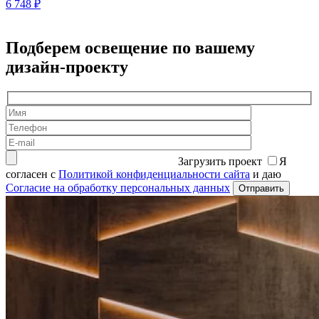
6 748
₽
2
Подберем освещение по вашему
дизайн-проекту
Загрузить проект
Я
согласен с
Политикой конфиденциальности сайта
и даю
Согласие на обработку персональных данных