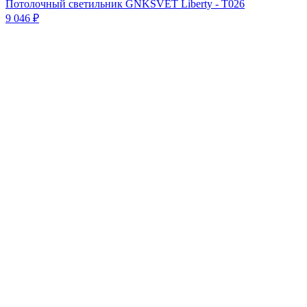
Потолочный светильник GNKSVET Liberty - T026
9 046
₽