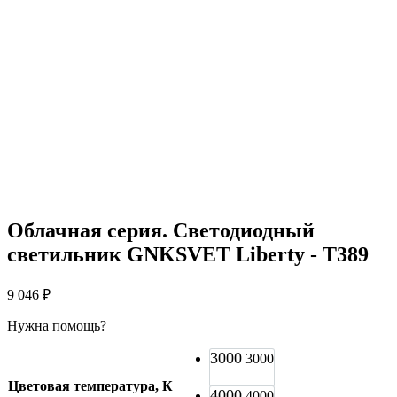
Облачная серия. Светодиодный
светильник GNKSVET Liberty - T389
9 046
₽
Нужна помощь?
3000
3000
Цветовая температура, К
4000
4000