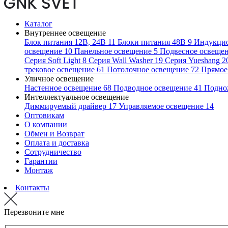
Каталог
Внутреннее освещение
Блок питания 12В, 24В
11
Блоки питания 48В
9
Индукци
освещение
10
Панельное освещение
5
Подвесное освеще
Серия Soft Light
8
Серия Wall Washer
19
Серия Yueshang
2
трековое освещение
61
Потолочное освещение
72
Прямое
Уличное освещение
Настенное освещение
68
Подводное освещение
41
Подно
Интеллектуальное освещение
Диммируемый драйвер
17
Управляемое освещение
14
Оптовикам
О компании
Обмен и Возврат
Оплата и доставка
Сотрудничество
Гарантии
Монтаж
Контакты
Перезвоните мне