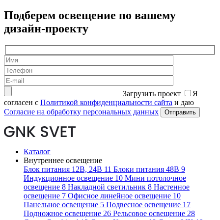
Подберем освещение по вашему
дизайн-проекту
Загрузить проект
Я
согласен с
Политикой конфиденциальности сайта
и даю
Согласие на обработку персональных данных
Каталог
Внутреннее освещение
Блок питания 12В, 24В
11
Блоки питания 48В
9
Индукционное освещение
10
Мини потолочное
освещение
8
Накладной светильник
8
Настенное
освещение
7
Офисное линейное освещение
10
Панельное освещение
5
Подвесное освещение
17
Подножное освещение
26
Рельсовое освещение
28