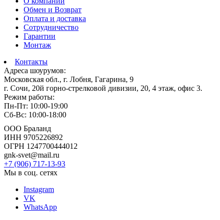
О компании
Обмен и Возврат
Оплата и доставка
Сотрудничество
Гарантии
Монтаж
Контакты
Адреса шоурумов:
Московская обл., г. Лобня, Гагарина, 9
г. Сочи, 20й горно-стрелковой дивизии, 20, 4 этаж, офис 3.
Режим работы:
Пн-Пт: 10:00-19:00
Сб-Вс: 10:00-18:00
ООО Браланд
ИНН 9705226892
ОГРН 1247700444012
gnk-svet@mail.ru
+7 (906) 717-13-93
Мы в соц. сетях
Instagram
VK
WhatsApp