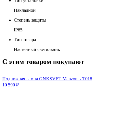
Тип установки
Накладной
Степень защиты
IP65
Тип товара
Настенный светильник
С этим товаром покупают
Подножная лампа GNKSVET Manzoni - T018
10 590
₽