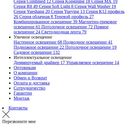
Серия Combined
12
Серия Kongming
18
Серия MX
19
Серия R8
49
Серия Soft Light
8
Серия Wall Washer
19
Серия Yueshang
20
Серия Yueying
13
Серия К12 профиль
26
Серия облачная
8
Теневой профиль
27
Комбинированное освещение
39
Магнитно-трековое
освещение
61
Потолочное освещение
72
Прямое
освещение
24
Светодиодная лента
79
Уличное освещение
Настенное освещение
68
Подводное освещение
41
Подножное освещение
22
Потолочное освещение
19
Садовое освещение
132
Интеллектуальное освещение
Диммируемый драйвер
17
Управляемое освещение
14
Оптовикам
О компании
Обмен и Возврат
Оплата и доставка
Сотрудничество
Гарантии
Монтаж
Контакты
Перезвоните мне