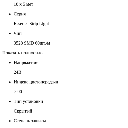
10 x 5 мет
Серия
R-series Strip Light
Чип
3528 SMD 60шт./м
Показать полностью
Напряжение
24В
Индекс цветопередачи
> 90
Тип установки
Скрытый
Степень защиты