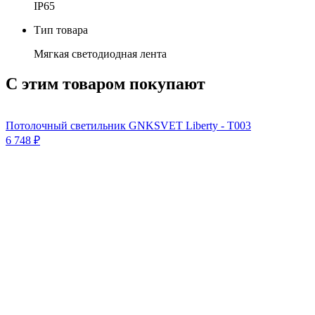
IP65
Тип товара
Мягкая светодиодная лента
С этим товаром покупают
Потолочный светильник GNKSVET Liberty - T003
6 748
₽